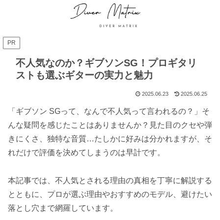
PR
不人気なのか？ギブソンSG！プロギタリ
ストも選ぶギターの実力と魅力
2025.06.23
2025.06.25
「ギブソン SGって、なんで不人気って言われるの？」そ
んな疑問を感じたことはありませんか？見た目のクセや弾
きにくさ、独特な音質…たしかに好みは分かれますが、そ
れだけで評価を決めてしまうのは早計です。
本記事では、不人気とされる理由の真相を丁寧に解説する
とともに、プロが選ぶ理由やおすすめのモデル、避けたい
落とし穴まで網羅しています。