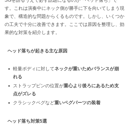
SGを語るうえで必ず話題になるのが「ヘッド落ち」で
す。これは演奏中にネック側が勝手に下を向いてしまう現
象で、構造的な問題からくるものです。しかし、いくつか
の工夫で十分に改善できます。ここでは原因を整理し、効
果的な対策を紹介します。
ヘッド落ちが起きる主な原因
軽量ボディに対して
ネックが重いためバランスが崩
れる
ストラップピンの位置が
重心より後ろにあるため支
点がズレる
クラシックペグなど
重いペグパーツの装着
ヘッド落ち対策5選