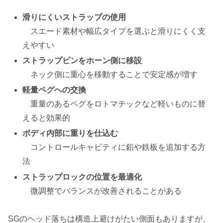
滑りにくいストラップの使用
スエード素材や幅広タイプを選ぶと滑りにくく支
えやすい
ストラップピンをホーン側に移設
ネック側に重心を移動することで安定感が増す
軽量ペグへの交換
重量のあるペグをロトマチックなど軽いものに替
えると効果的
ボディ内部に重りを仕込む
コントロールキャビティに鉛や鉄板を追加する方
法
ストラップロックの位置を最適化
微調整でバランスが改善されることがある
SGのヘッド落ちは構造上避けがたい側面もありますが、