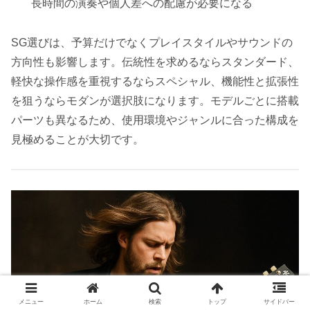
長時間の演奏や個人差への配慮が必要になる
SG選びは、予算だけでなくプレイスタイルやサウンドの
方向性も影響します。伝統性を求めるならスタンダード、
軽快な操作感を重視するならスペシャル、機能性と拡張性
を狙うならモダンが選択肢になります。モデルごとに搭載
パーツも異なるため、使用環境やジャンルに合った構成を
見極めることが大切です。
メニュー
ホーム
検索
トップ
サイドバー