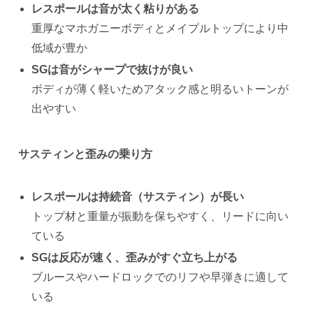
レスポールは音が太く粘りがある
重厚なマホガニーボディとメイプルトップにより中
低域が豊か
SGは音がシャープで抜けが良い
ボディが薄く軽いためアタック感と明るいトーンが
出やすい
サスティンと歪みの乗り方
レスポールは持続音（サスティン）が長い
トップ材と重量が振動を保ちやすく、リードに向い
ている
SGは反応が速く、歪みがすぐ立ち上がる
ブルースやハードロックでのリフや早弾きに適して
いる