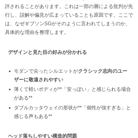
評されることがあります。これは一部の層による批判が先
行し、誤解や偏見が広まっていることも原因です。ここで
は、なぜギブソンSGがそのように言われてしまうのか、
具体的な理由を整理します。
デザインと見た目の好みが分かれる
モダンで尖ったシルエットが
クラシック志向のユー
ザーに敬遠されやすい
薄くて軽いボディが**「安っぽい」と感じられる場合
がある**
ダブルカッタウェイの形状が**「個性が強すぎる」と
感じる声もある**
ヘッド落ちしやすい構造的問題