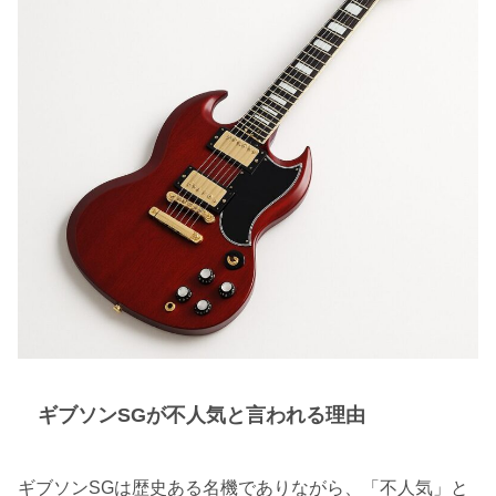
ギブソンSGが不人気と言われる理由
ギブソンSGは歴史ある名機でありながら、「不人気」と