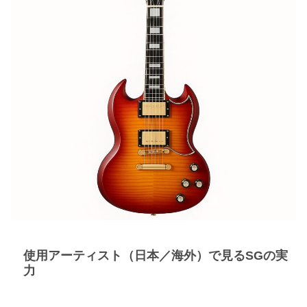
使用アーティスト（日本／海外）で見るSGの実
力