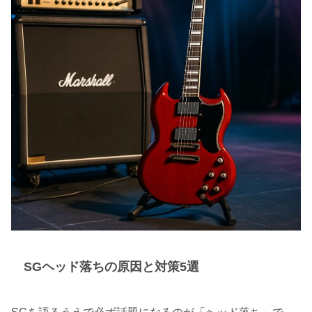
SGヘッド落ちの原因と対策5選