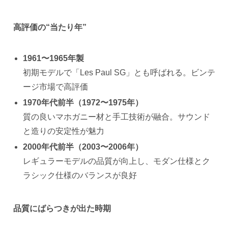
高評価の“当たり年”
1961〜1965年製
初期モデルで「Les Paul SG」とも呼ばれる。ビンテ
ージ市場で高評価
1970年代前半（1972〜1975年）
質の良いマホガニー材と手工技術が融合。サウンド
と造りの安定性が魅力
2000年代前半（2003〜2006年）
レギュラーモデルの品質が向上し、モダン仕様とク
ラシック仕様のバランスが良好
品質にばらつきが出た時期