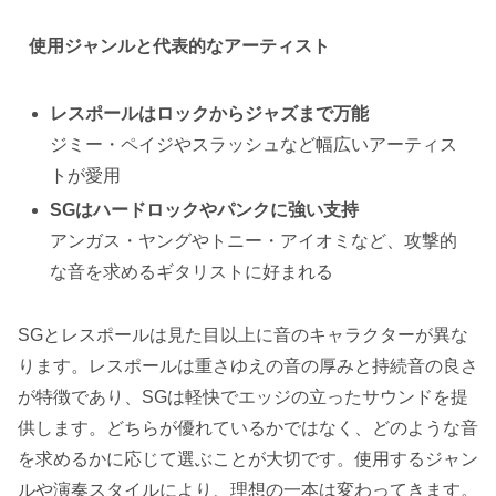
使用ジャンルと代表的なアーティスト
レスポールはロックからジャズまで万能
ジミー・ペイジやスラッシュなど幅広いアーティス
トが愛用
SGはハードロックやパンクに強い支持
アンガス・ヤングやトニー・アイオミなど、攻撃的
な音を求めるギタリストに好まれる
SGとレスポールは見た目以上に音のキャラクターが異な
ります。レスポールは重さゆえの音の厚みと持続音の良さ
が特徴であり、SGは軽快でエッジの立ったサウンドを提
供します。どちらが優れているかではなく、どのような音
を求めるかに応じて選ぶことが大切です。使用するジャン
ルや演奏スタイルにより、理想の一本は変わってきます。