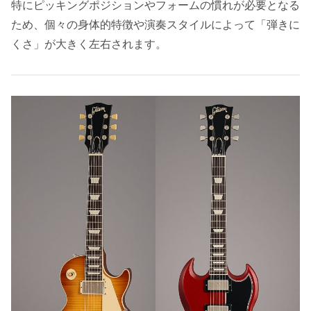
特にピッキングポジションやフォームの慣れが必要となる
ため、個々の身体的特徴や演奏スタイルによって「弾きに
くさ」が大きく左右されます。