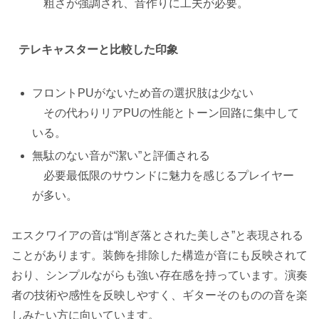
粗さが強調され、音作りに工夫が必要。
テレキャスターと比較した印象
フロントPUがないため音の選択肢は少ない
その代わりリアPUの性能とトーン回路に集中して
いる。
無駄のない音が“潔い”と評価される
必要最低限のサウンドに魅力を感じるプレイヤー
が多い。
エスクワイアの音は“削ぎ落とされた美しさ”と表現される
ことがあります。装飾を排除した構造が音にも反映されて
おり、シンプルながらも強い存在感を持っています。演奏
者の技術や感性を反映しやすく、ギターそのものの音を楽
しみたい方に向いています。