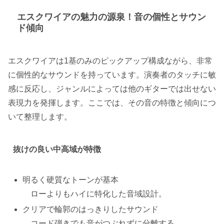
エスクワイアの魅力の源泉！音の個性とサウン
ド傾向
エスクワイアは1基のみのピックアップ構成ながら、非常
に個性的なサウンドを持っています。演奏者のタッチに敏
感に反応し、ジャンルによっては他のギターでは出せない
表現力を発揮します。ここでは、その音の特徴と傾向につ
いて整理します。
抜けの良い中高域が特徴
明るく硬質なトーンが基本
ローよりもハイに特化した音域設計。
クリアで輪郭のはっきりしたサウンド
コード弾きでも音がつぶれずに分離する。